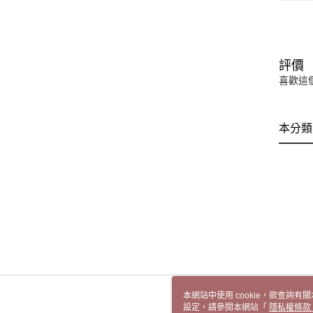
評價
喜歡這
本分類
本網站中使用 cookie，欲查詢有關
設定，請參閱本網站「
隱私權條款