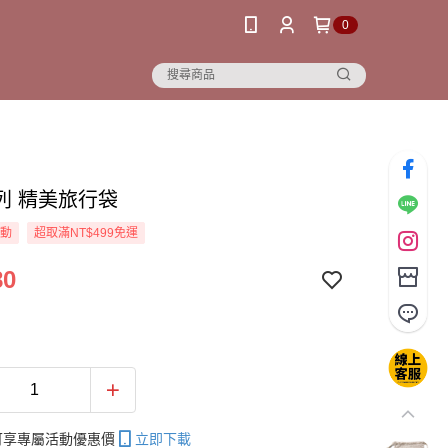
0
列 精美旅行袋
活動
超取滿NT$499免運
80
帳可享專屬活動優惠價
立即下載