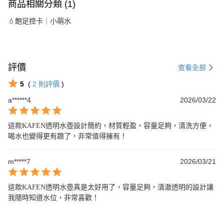
商品相關分類 (1)
💧飽足控卡｜小萌水
評價
查看全部
5
(
2
則評價
)
a******4
2026/03/22
這款KAFEN透明水壺設計簡約，材質輕盈，容量足夠，清洗方便，
喝水也變得更有趣了，非常值得擁有！
m*****7
2026/03/21
這款KAFEN透明水壺真是太好用了，容量足夠，清澈透明的設計讓
我隨時知道水位，非常喜歡！