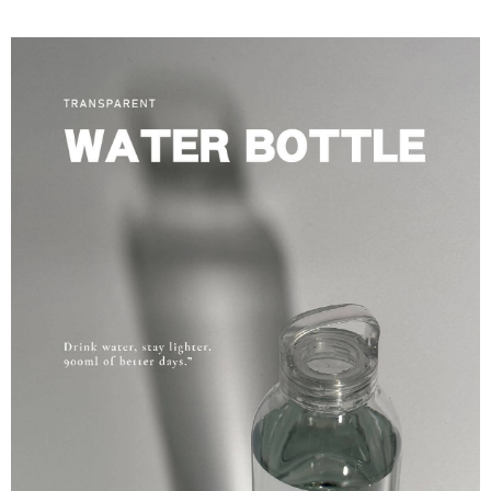
便利好安心！
相關說明
4.訂單成立30分鐘內，如未前往確認交易或遇審核未通過，訂單將自動取
１．簡單：不需註冊會員、不需綁卡、不需儲值。
「Hami Point」為中華電信所提供之點數服務，可於會員專區綁定中華電信
消。如遇「轉專審核」未通過狀況，表示未達大哥付你分期系統評分，恕無
２．便利：只要手機號碼，簡訊認證，即可結帳。
ATM付款
會員帳號後，即可在購物車使用 Hami Point 折抵消費金額 (1點等於1元)。
法說明評估內容。
３．安心：先確認商品／服務後，再付款。
【繳款方式說明】
1.分期款項不併入電信帳單，「大哥付你分期」於每月結算日後寄送繳費提
運送方式
【「AFTEE先享後付」結帳流程】
醒簡訊。
１．於結帳方式選擇「AFTEE先享後付」後，將跳轉至「AFTEE先享後付」
2.透過簡訊連結打開帳單後，可選擇「超商條碼／台灣大直營門市／銀行轉
先付款後全家取貨
結帳頁面，進行簡訊認證並確認金額後，即可完成結帳。
帳／街口支付／iPASS MONEY」等通路繳費。
２．訂單成立數日內，您將收到繳費通知簡訊。
每筆NT$100，滿NT$499(含以上)免運費
３．收到繳費通知簡訊後14天內，點擊此簡訊中的連結，可透過四大超商／
【注意事項】
ATM／網路銀行／等多元方式進行付款，方視為交易完成。
先付款後7-11取貨
1.本服務係由「台灣大哥大股份有限公司」（以下簡稱本公司）所提供，讓
※ 請注意：結帳手續完成當下不需立刻繳費，但若您需要取消訂單，請聯絡
用戶於交易時，得透過本服務購買商品或服務，並由商店將買賣／分期付款
每筆NT$100，滿NT$1,000(含以上)免運費
購買商品的店家。未經商家同意取消之訂單仍視為有效，需透過AFTEE先享
買賣價金債權讓與本公司後，依約使用本公司帳單繳交帳款。
後付繳納相關費用。
2.基於同意付款使用「大哥付你分期」之契約關係目的，商店將以您的個人
宅配
※ 交易是否成功請以「AFTEE先享後付 」之結帳頁面顯示為準，若有關於
資料（包含姓名、電話或地址）提供予台灣大哥大進項蒐集、處理及利用，
是否繳費成功／繳費後需取消欲退款等相關疑問，請聯繫「AFTEE先享後付
每筆NT$100，滿NT$1,000(含以上)免運費
由本公司與您本人進行分期帳單所需資料之確認、核對及更正。
客戶支援中心」
https://netprotections.freshdesk.com/support/home
3.完整用戶服務條款，請詳閱以下連結：
https://oppay.tw/userRule
離島宅配
【注意事項】
每筆NT$250
１．透過由恩沛科技股份有限公司提供之「AFTEE先享後付」服務完成之交
易，需依本服務之必要範圍內提供個人資料，並將交易相關給付款項請求債
權轉讓予恩沛科技股份有限公司。
２．關於個人資料處理事宜，請瀏覽以下網址：
https://aftee.tw/terms/#terms3
３．未成年的使用者請事先徵得法定代理人或監護人之同意方可使用