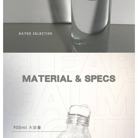
「AFTEE先享後付」，若未經同意申辦者引起之損失，本公司不負相關責
任。
４．使用「AFTEE先享後付」時，將依據個別帳號之用戶狀況，依本公司即
時審查核予不同之上限額度；若仍有額度不足之情形，本公司將視審查結果
請求用戶進行身份認證。
５．嚴禁一人註冊多個帳號或使用他人資訊註冊。若發現惡意使用之情形，
恩沛科技股份有限公司將有權停止該用戶之使用額度並採取法律行動。