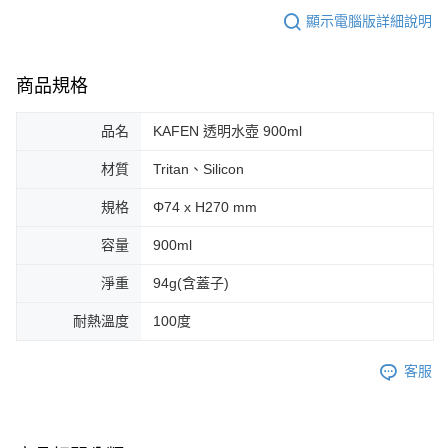
顯示電腦版詳細說明
商品規格
品名
KAFEN 透明水壺 900ml
材質
Tritan、Silicon
規格
Φ74 x H270 mm
容量
900ml
淨重
94g(含蓋子)
耐熱溫度
100度
客服