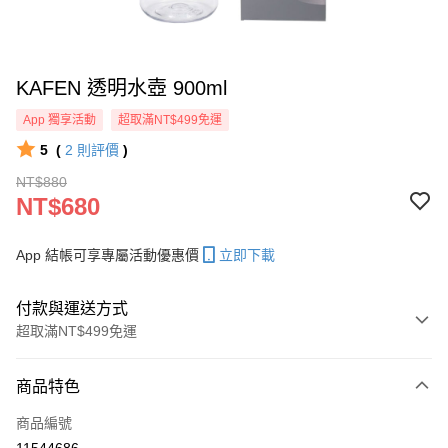
KAFEN 透明水壺 900ml
App 獨享活動
超取滿NT$499免運
5
(
2
則評價
)
NT$880
NT$680
App 結帳可享專屬活動優惠價
立即下載
付款與運送方式
超取滿NT$499免運
付款方式
商品特色
信用卡一次付款
商品編號
信用卡分期付款