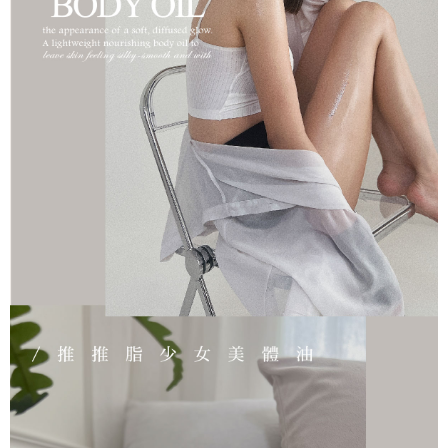
１．簡單：不需註冊會員、不需綁卡、不需儲值。
「Hami Point」為中華電信所提供之點數服務，可於會員專區綁定中華電信
消。如遇「轉專審核」未通過狀況，表示未達大哥付你分期系統評分，恕無
２．便利：只要手機號碼，簡訊認證，即可結帳。
ATM付款
會員帳號後，即可在購物車使用 Hami Point 折抵消費金額 (1點等於1元)。
法說明評估內容。
３．安心：先確認商品／服務後，再付款。
【繳款方式說明】
1.分期款項不併入電信帳單，「大哥付你分期」於每月結算日後寄送繳費提
運送方式
【「AFTEE先享後付」結帳流程】
醒簡訊。
１．於結帳方式選擇「AFTEE先享後付」後，將跳轉至「AFTEE先享後付」
2.透過簡訊連結打開帳單後，可選擇「超商條碼／台灣大直營門市／銀行轉
先付款後全家取貨
結帳頁面，進行簡訊認證並確認金額後，即可完成結帳。
帳／街口支付／iPASS MONEY」等通路繳費。
２．訂單成立數日內，您將收到繳費通知簡訊。
每筆NT$100，滿NT$499(含以上)免運費
３．收到繳費通知簡訊後14天內，點擊此簡訊中的連結，可透過四大超商／
【注意事項】
ATM／網路銀行／等多元方式進行付款，方視為交易完成。
先付款後7-11取貨
1.本服務係由「台灣大哥大股份有限公司」（以下簡稱本公司）所提供，讓
※ 請注意：結帳手續完成當下不需立刻繳費，但若您需要取消訂單，請聯絡
用戶於交易時，得透過本服務購買商品或服務，並由商店將買賣／分期付款
每筆NT$100，滿NT$1,000(含以上)免運費
購買商品的店家。未經商家同意取消之訂單仍視為有效，需透過AFTEE先享
買賣價金債權讓與本公司後，依約使用本公司帳單繳交帳款。
後付繳納相關費用。
2.基於同意付款使用「大哥付你分期」之契約關係目的，商店將以您的個人
宅配
※ 交易是否成功請以「AFTEE先享後付 」之結帳頁面顯示為準，若有關於
資料（包含姓名、電話或地址）提供予台灣大哥大進項蒐集、處理及利用，
是否繳費成功／繳費後需取消欲退款等相關疑問，請聯繫「AFTEE先享後付
每筆NT$100，滿NT$1,000(含以上)免運費
由本公司與您本人進行分期帳單所需資料之確認、核對及更正。
客戶支援中心」
https://netprotections.freshdesk.com/support/home
3.完整用戶服務條款，請詳閱以下連結：
https://oppay.tw/userRule
離島宅配
【注意事項】
每筆NT$250
１．透過由恩沛科技股份有限公司提供之「AFTEE先享後付」服務完成之交
易，需依本服務之必要範圍內提供個人資料，並將交易相關給付款項請求債
權轉讓予恩沛科技股份有限公司。
２．關於個人資料處理事宜，請瀏覽以下網址：
https://aftee.tw/terms/#terms3
３．未成年的使用者請事先徵得法定代理人或監護人之同意方可使用
「AFTEE先享後付」，若未經同意申辦者引起之損失，本公司不負相關責