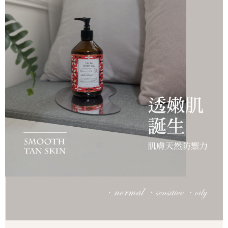
任。
４．使用「AFTEE先享後付」時，將依據個別帳號之用戶狀況，依本公司即
時審查核予不同之上限額度；若仍有額度不足之情形，本公司將視審查結果
請求用戶進行身份認證。
５．嚴禁一人註冊多個帳號或使用他人資訊註冊。若發現惡意使用之情形，
恩沛科技股份有限公司將有權停止該用戶之使用額度並採取法律行動。