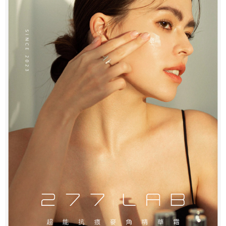
任。
４．使用「AFTEE先享後付」時，將依據個別帳號之用戶狀況，依本公司即
時審查核予不同之上限額度；若仍有額度不足之情形，本公司將視審查結果
請求用戶進行身份認證。
５．嚴禁一人註冊多個帳號或使用他人資訊註冊。若發現惡意使用之情形，
恩沛科技股份有限公司將有權停止該用戶之使用額度並採取法律行動。