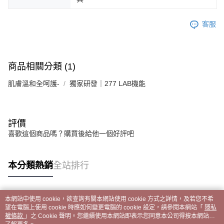
客服
商品相關分類 (1)
肌膚溫和全呵護-
獨家研發｜277 LAB機能
評價
喜歡這個商品嗎？購買後給他一個好評吧
本分類熱銷
全站排行
本網站中使用 cookie，欲查詢有關本網站使用 cookie 方式之詳情，及若您不希
熱門標籤
望在電腦上使用 cookie 時應如何變更電腦的 cookie 設定，請參閱本網站「
隱私
權條款
」之 Cookie 聲明。您繼續使用本網站即表示您同意本公司得按本網站使