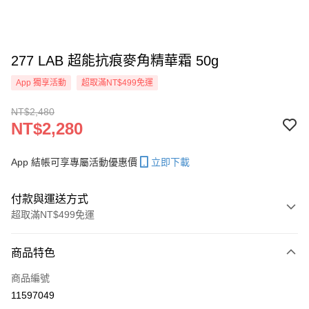
277 LAB 超能抗痕麥角精華霜 50g
App 獨享活動
超取滿NT$499免運
NT$2,480
NT$2,280
App 結帳可享專屬活動優惠價
立即下載
付款與運送方式
超取滿NT$499免運
付款方式
商品特色
信用卡一次付款
商品編號
信用卡分期付款
11597049