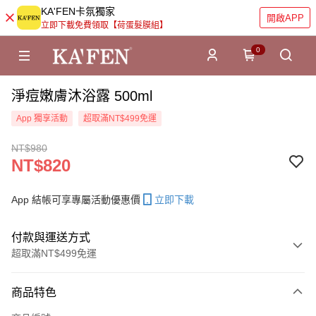
KA'FEN卡氛獨家
開啟APP
立即下載免費領取【荷蛋髮膜組】
0
淨痘嫩膚沐浴露 500ml
App 獨享活動
超取滿NT$499免運
NT$980
NT$820
App 結帳可享專屬活動優惠價
立即下載
付款與運送方式
超取滿NT$499免運
付款方式
商品特色
信用卡一次付款