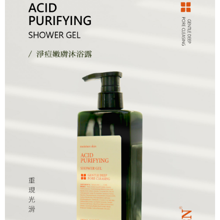
３．未成年的使用者請事先徵得法定代理人或監護人之同意方可使用
「AFTEE先享後付」，若未經同意申辦者引起之損失，本公司不負相關責
任。
４．使用「AFTEE先享後付」時，將依據個別帳號之用戶狀況，依本公司即
時審查核予不同之上限額度；若仍有額度不足之情形，本公司將視審查結果
請求用戶進行身份認證。
５．嚴禁一人註冊多個帳號或使用他人資訊註冊。若發現惡意使用之情形，
恩沛科技股份有限公司將有權停止該用戶之使用額度並採取法律行動。