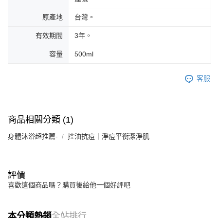
原產地
台灣。
有效期間
3年。
容量
500ml
客服
商品相關分類 (1)
身體沐浴超推薦-
控油抗痘｜淨痘平衡潔淨肌
評價
喜歡這個商品嗎？購買後給他一個好評吧
本分類熱銷
全站排行