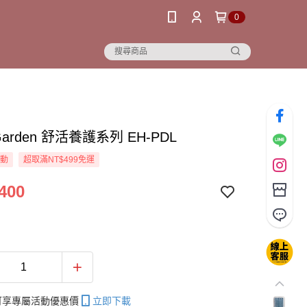
0
a Garden 舒活養護系列 EH-PDL
活動
超取滿NT$499免運
400
帳可享專屬活動優惠價
立即下載