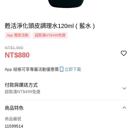
甦活淨化頭皮調理水120ml ( 藍水 )
App 獨享活動
超取滿NT$499免運
NT$1,980
NT$880
App 結帳可享專屬活動優惠價
立即下載
付款與運送方式
超取滿NT$499免運
付款方式
商品特色
信用卡一次付款
商品編號
信用卡分期付款
11599514