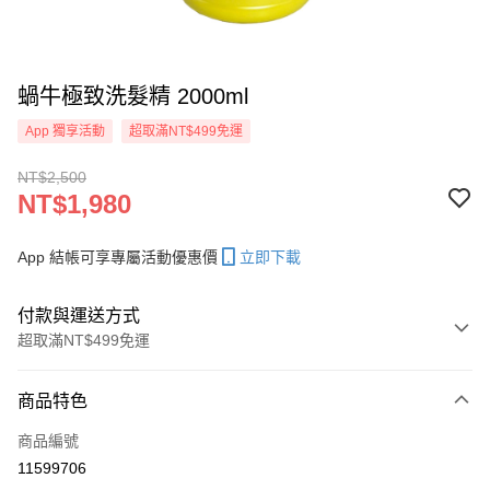
蝸牛極致洗髮精 2000ml
App 獨享活動
超取滿NT$499免運
NT$2,500
NT$1,980
App 結帳可享專屬活動優惠價
立即下載
付款與運送方式
超取滿NT$499免運
付款方式
商品特色
信用卡一次付款
商品編號
信用卡分期付款
11599706