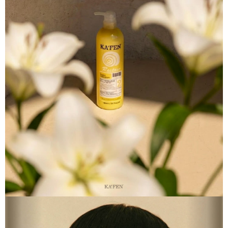
任。
４．使用「AFTEE先享後付」時，將依據個別帳號之用戶狀況，依本公司即
時審查核予不同之上限額度；若仍有額度不足之情形，本公司將視審查結果
請求用戶進行身份認證。
５．嚴禁一人註冊多個帳號或使用他人資訊註冊。若發現惡意使用之情形，
恩沛科技股份有限公司將有權停止該用戶之使用額度並採取法律行動。