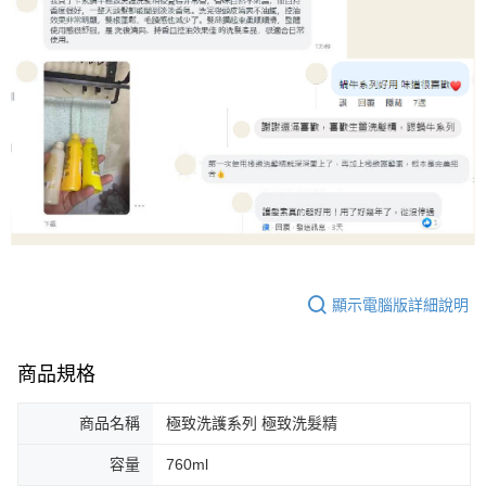
顯示電腦版詳細說明
商品規格
商品名稱
極致洗護系列 極致洗髮精
容量
760ml