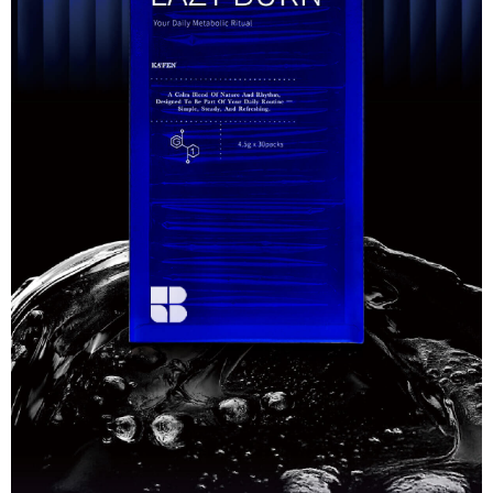
用戶於交易時，得透過本服務購買商品或服務，並由商店將買賣／分期付款
每筆NT$100，滿NT$1,000(含以上)免運費
購買商品的店家。未經商家同意取消之訂單仍視為有效，需透過AFTEE先享
買賣價金債權讓與本公司後，依約使用本公司帳單繳交帳款。
後付繳納相關費用。
2.基於同意付款使用「大哥付你分期」之契約關係目的，商店將以您的個人
宅配
※ 交易是否成功請以「AFTEE先享後付 」之結帳頁面顯示為準，若有關於
資料（包含姓名、電話或地址）提供予台灣大哥大進項蒐集、處理及利用，
是否繳費成功／繳費後需取消欲退款等相關疑問，請聯繫「AFTEE先享後付
每筆NT$100，滿NT$1,000(含以上)免運費
由本公司與您本人進行分期帳單所需資料之確認、核對及更正。
客戶支援中心」
https://netprotections.freshdesk.com/support/home
3.完整用戶服務條款，請詳閱以下連結：
https://oppay.tw/userRule
離島宅配
【注意事項】
每筆NT$250
１．透過由恩沛科技股份有限公司提供之「AFTEE先享後付」服務完成之交
易，需依本服務之必要範圍內提供個人資料，並將交易相關給付款項請求債
權轉讓予恩沛科技股份有限公司。
２．關於個人資料處理事宜，請瀏覽以下網址：
https://aftee.tw/terms/#terms3
３．未成年的使用者請事先徵得法定代理人或監護人之同意方可使用
「AFTEE先享後付」，若未經同意申辦者引起之損失，本公司不負相關責
任。
４．使用「AFTEE先享後付」時，將依據個別帳號之用戶狀況，依本公司即
時審查核予不同之上限額度；若仍有額度不足之情形，本公司將視審查結果
請求用戶進行身份認證。
５．嚴禁一人註冊多個帳號或使用他人資訊註冊。若發現惡意使用之情形，
恩沛科技股份有限公司將有權停止該用戶之使用額度並採取法律行動。