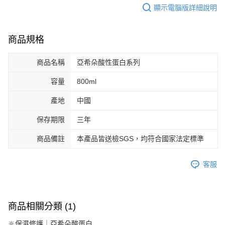
顯示電腦版詳細說明
商品規格
商品名稱
亞希朵酸性蛋白系列
容量
800ml
產地
中國
保存期限
三年
商品備註
本產品皆送檢SGS，均符合國家法定標準
客服
商品相關分類 (1)
🔆保濕修護｜亞希朵酸蛋白