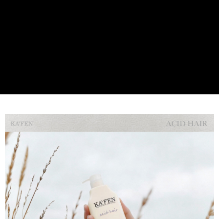
易，需依本服務之必要範圍內提供個人資料，並將交易相關給付款項請求債
權轉讓予恩沛科技股份有限公司。
２．關於個人資料處理事宜，請瀏覽以下網址：
https://aftee.tw/terms/#terms3
３．未成年的使用者請事先徵得法定代理人或監護人之同意方可使用
「AFTEE先享後付」，若未經同意申辦者引起之損失，本公司不負相關責
任。
４．使用「AFTEE先享後付」時，將依據個別帳號之用戶狀況，依本公司即
時審查核予不同之上限額度；若仍有額度不足之情形，本公司將視審查結果
請求用戶進行身份認證。
５．嚴禁一人註冊多個帳號或使用他人資訊註冊。若發現惡意使用之情形，
恩沛科技股份有限公司將有權停止該用戶之使用額度並採取法律行動。