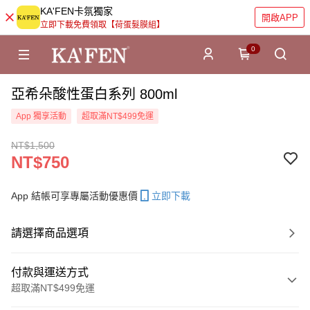
KA'FEN卡氛獨家
開啟APP
立即下載免費領取【荷蛋髮膜組】
0
亞希朵酸性蛋白系列 800ml
App 獨享活動
超取滿NT$499免運
NT$1,500
NT$750
App 結帳可享專屬活動優惠價
立即下載
請選擇商品選項
付款與運送方式
超取滿NT$499免運