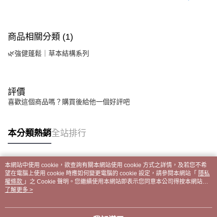
商品相關分類 (1)
🌿強健蓬鬆｜草本結構系列
評價
喜歡這個商品嗎？購買後給他一個好評吧
本分類熱銷
全站排行
本網站中使用 cookie，欲查詢有關本網站使用 cookie 方式之詳情，及若您不希
熱門標籤
望在電腦上使用 cookie 時應如何變更電腦的 cookie 設定，請參閱本網站「
隱私
權條款
」之 Cookie 聲明。您繼續使用本網站即表示您同意本公司得按本網站使
用條款之 Cookie 聲明使用 cookie。
了解更多 >