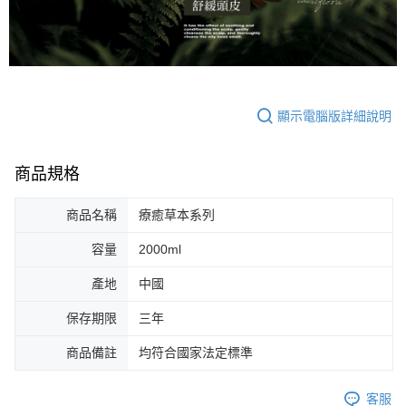
顯示電腦版詳細說明
商品規格
商品名稱
療癒草本系列
容量
2000ml
產地
中國
保存期限
三年
商品備註
均符合國家法定標準
客服