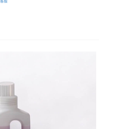
繳納相關費用。
客服
意付款使用「大哥付你分期」之契約關係目的，商店將以您的個人
否成功請以「AFTEE先享後付 」之結帳頁面顯示為準，若有關於
含姓名、電話或地址）提供予台灣大哥大進項蒐集、處理及利
功／繳費後需取消欲退款等相關疑問，請聯繫「AFTEE先享後
公司與您本人進行分期帳單所需資料之確認、核對及更正。
援中心」
https://netprotections.freshdesk.com/support/home
00，滿NT$1,000(含以上)免運費
戶服務條款，請詳閱以下連結：
https://oppay.tw/userRule
項】
恩沛科技股份有限公司提供之「AFTEE先享後付」服務完成之
50
依本服務之必要範圍內提供個人資料，並將交易相關給付款項請
讓予恩沛科技股份有限公司。
個人資料處理事宜，請瀏覽以下網址：
ee.tw/terms/#terms3
年的使用者請事先徵得法定代理人或監護人之同意方可使用
E先享後付」，若未經同意申辦者引起之損失，本公司不負相關責
AFTEE先享後付」時，將依據個別帳號之用戶狀況，依本公司
核予不同之上限額度；若仍有額度不足之情形，本公司將視審查
用戶進行身份認證。
一人註冊多個帳號或使用他人資訊註冊。若發現惡意使用之情
科技股份有限公司將有權停止該用戶之使用額度並採取法律行