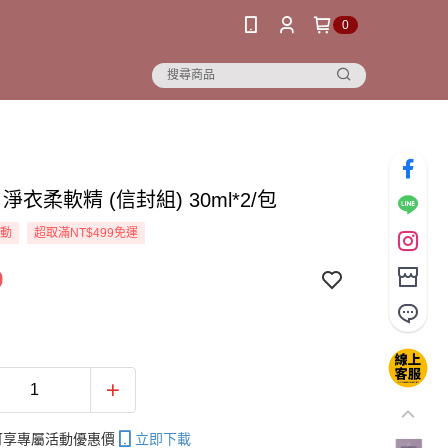
0
 淨衣柔軟精 (信封組) 30ml*2/包
活動
超取滿NT$499免運
9
帳可享專屬活動優惠價
立即下載