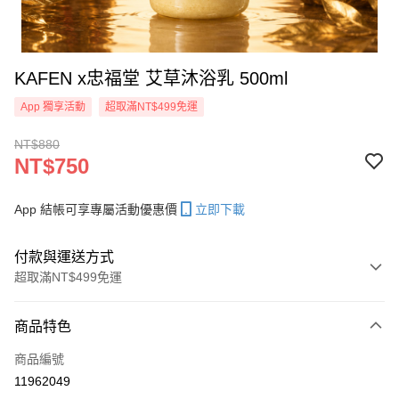
KAFEN x忠福堂 艾草沐浴乳 500ml
App 獨享活動
超取滿NT$499免運
NT$880
NT$750
App 結帳可享專屬活動優惠價
立即下載
付款與運送方式
超取滿NT$499免運
付款方式
商品特色
信用卡一次付款
商品編號
信用卡分期付款
11962049