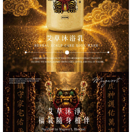
任。
４．使用「AFTEE先享後付」時，將依據個別帳號之用戶狀況，依本公司即
時審查核予不同之上限額度；若仍有額度不足之情形，本公司將視審查結果
請求用戶進行身份認證。
５．嚴禁一人註冊多個帳號或使用他人資訊註冊。若發現惡意使用之情形，
恩沛科技股份有限公司將有權停止該用戶之使用額度並採取法律行動。